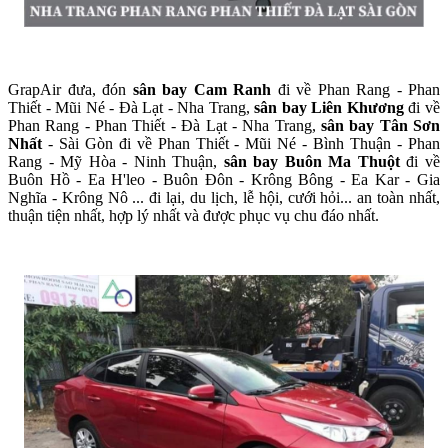
GrapAir đưa, đón
sân bay Cam Ranh
đi về Phan Rang - Phan
Thiết - Mũi Né - Đà Lạt - Nha Trang,
sân bay Liên Khương
đi về
Phan Rang - Phan Thiết - Đà Lạt - Nha Trang,
sân bay Tân Sơn
Nhất
- Sài Gòn đi về Phan Thiết - Mũi Né - Bình Thuận - Phan
Rang - Mỹ Hòa - Ninh Thuận,
sân bay Buôn Ma Thuột
đi về
Buôn Hồ - Ea H'leo - Buôn Đôn - Krông Bông - Ea Kar - Gia
Nghĩa - Krông Nô ... đi lại, du lịch, lễ hội, cưới hỏi... an toàn nhất,
thuận tiện nhất, hợp lý nhất và được phục vụ chu đáo nhất.