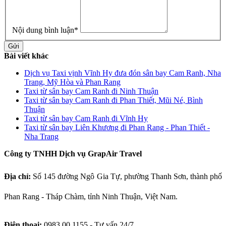
Nội dung bình luận
*
Gửi
Bài viết khác
Dịch vụ Taxi vịnh Vĩnh Hy đưa đón sân bay Cam Ranh, Nha
Trang, Mỹ Hòa và Phan Rang
Taxi từ sân bay Cam Ranh đi Ninh Thuận
Taxi từ sân bay Cam Ranh đi Phan Thiết, Mũi Né, Bình
Thuận
Taxi từ sân bay Cam Ranh đi Vĩnh Hy
Taxi từ sân bay Liên Khương đi Phan Rang - Phan Thiết -
Nha Trang
Công ty TNHH Dịch vụ GrapAir Travel
Địa chỉ:
Số
145 đường Ngô Gia Tự, phường Thanh Sơn, thành phố
Phan Rang - Tháp Chàm, tỉnh Ninh Thuận, Việt Nam.
Điện thoại:
0983 00 1155 - Tư vấn 24/7