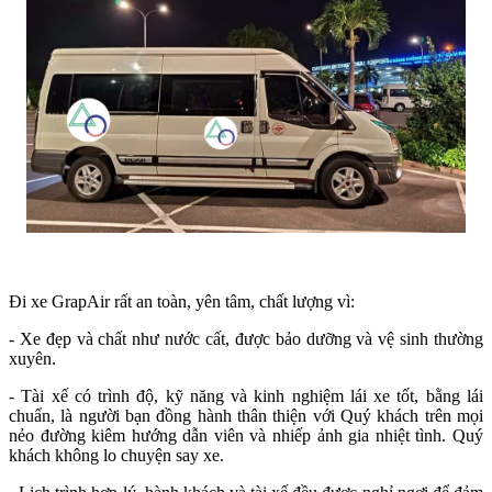
Đi xe GrapAir rất an toàn, yên tâm, chất lượng vì:
- Xe đẹp và chất như nước cất, được bảo dưỡng và vệ sinh thường
xuyên.
- Tài xế có trình độ, kỹ năng và kinh nghiệm lái xe tốt, bằng lái
chuẩn, là người bạn đồng hành thân thiện với Quý khách trên mọi
nẻo đường kiêm hướng dẫn viên và nhiếp ảnh gia nhiệt tình. Quý
khách không lo chuyện say xe.