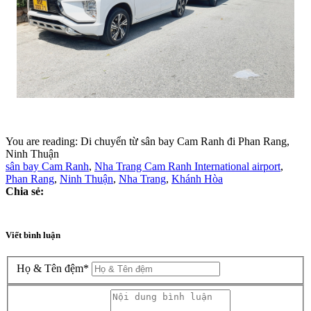
You are reading:
Di chuyển từ sân bay Cam Ranh đi Phan Rang,
Ninh Thuận
sân bay Cam Ranh
,
Nha Trang Cam Ranh International airport
,
Phan Rang
,
Ninh Thuận
,
Nha Trang
,
Khánh Hòa
Chia sẻ:
Viết bình luận
Họ & Tên đệm
*