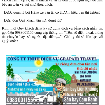
- Lịch trình hợp lý, hành khách và tài xế đều được nghỉ ngơi để đảm
bảo an toàn và vui chơi thỏa thích.
- Được quản lý bởi Hãng xe vận tải có thương hiệu trên thị trường.
- Đưa, đón Quý khách tận nơi, đúng giờ.
Kính mời Quý khách đăng ký sử dụng dịch vụ bằng cách nhắn tin,
gọi điện 0983001155 cung cấp thông tin: "Tên, số điện thoại, thông
tin chuyến bay, số người, địa điểm,...". Chúng tôi sẽ liên lạc với
Quý khách.