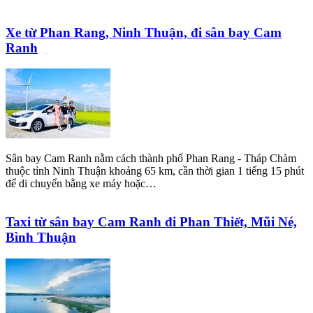
Xe từ Phan Rang, Ninh Thuận, đi sân bay Cam
Ranh
Sân bay Cam Ranh nằm cách thành phố Phan Rang - Tháp Chàm
thuộc tỉnh Ninh Thuận khoảng 65 km, cần thời gian 1 tiếng 15 phút
để di chuyển bằng xe máy hoặc…
Taxi từ sân bay Cam Ranh đi Phan Thiết, Mũi Né,
Bình Thuận