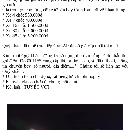
tận nơi.
Giá trọn gói cho từng cỡ xe từ sân bay Cam Ranh đi về Phan Rang:
* Xe 4 chỗ: 550.000đ
* Xe 7 chỗ: 700.000đ
* Xe 16 chỗ: 1.500.000đ
* Xe 30 chỗ: 2.600.000đ
* Xe 45 chỗ: 5.200.000đ
Quý khách liên hệ trực tiếp GrapAir để có giá cập nhật tốt nhất.
Kính mời Quý khách đăng ký sử dụng dịch vụ bằng cách nhắn tin,
gọi điện 0983001155 cung cấp thông tin: "Tên, số điện thoại, thông
tin chuyến bay, số người, địa điểm,...". Chúng tôi sẽ liên lạc với
Quý khách.
* Ưu: hoàn toàn chủ động, rất riêng tư, chi phí hợp lý
* Khuyết: giá cao hơn đi chung một chút.
* Kết luận: TUYỆT VỜI