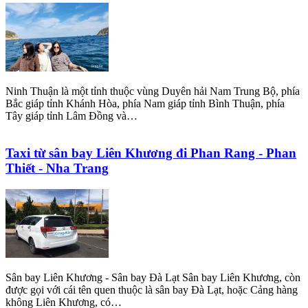
Ninh Thuận là một tỉnh thuộc vùng Duyên hải Nam Trung Bộ, phía
Bắc giáp tỉnh Khánh Hòa, phía Nam giáp tỉnh Bình Thuận, phía
Tây giáp tỉnh Lâm Đồng và…
Taxi từ sân bay Liên Khương đi Phan Rang - Phan
Thiết - Nha Trang
Sân bay Liên Khương - Sân bay Đà Lạt Sân bay Liên Khương, còn
được gọi với cái tên quen thuộc là sân bay Đà Lạt, hoặc Cảng hàng
không Liên Khương, có…