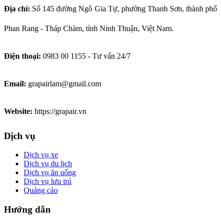
Địa chỉ:
Số
145 đường Ngô Gia Tự, phường Thanh Sơn, thành phố
Phan Rang - Tháp Chàm, tỉnh Ninh Thuận, Việt Nam.
Điện thoại:
0983 00 1155 - Tư vấn 24/7
Email:
grapairlam@gmail.com
Website:
https://grapair.vn
Dịch vụ
Dịch vụ xe
Dịch vụ du lịch
Dịch vụ ăn uống
Dịch vụ lưu trú
Quảng cáo
Hướng dẫn