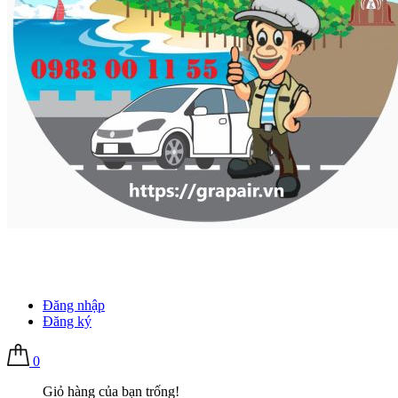
Đăng nhập
Đăng ký
0
Giỏ hàng của bạn trống!