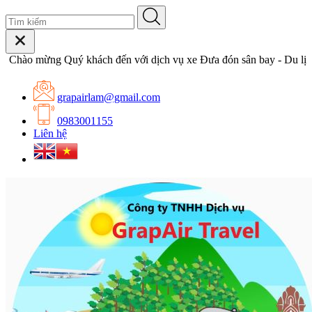
hào mừng Quý khách đến với dịch vụ xe Đưa đón sân bay - Du lịch 
grapairlam@gmail.com
0983001155
Liên hệ