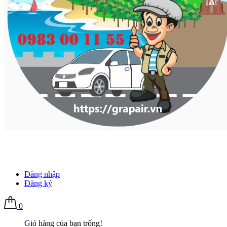
Đăng nhập
Đăng ký
0
Giỏ hàng của bạn trống!