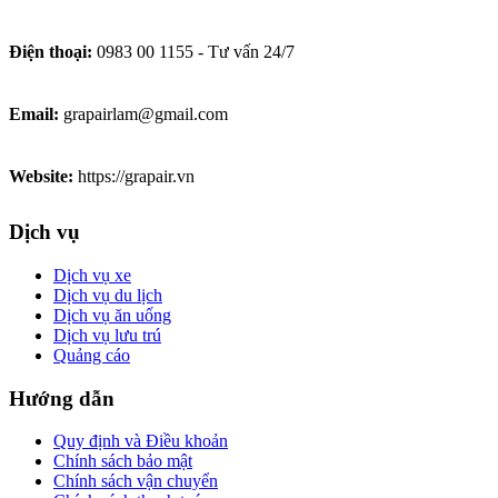
Điện thoại:
0983 00 1155 - Tư vấn 24/7
Email:
grapairlam@gmail.com
Website:
https://grapair.vn
Dịch vụ
Dịch vụ xe
Dịch vụ du lịch
Dịch vụ ăn uống
Dịch vụ lưu trú
Quảng cáo
Hướng dẫn
Quy định và Điều khoản
Chính sách bảo mật
Chính sách vận chuyển