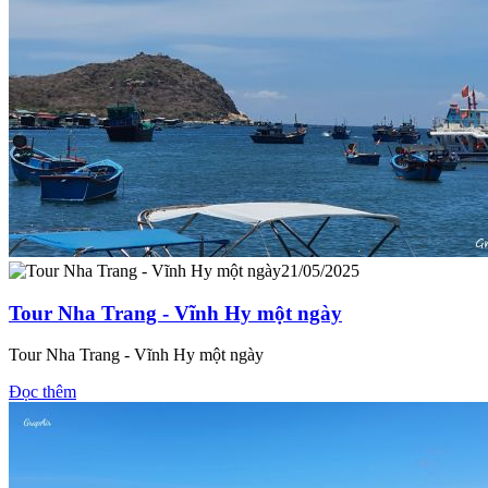
21/05/2025
Tour Nha Trang - Vĩnh Hy một ngày
Tour Nha Trang - Vĩnh Hy một ngày
Đọc thêm