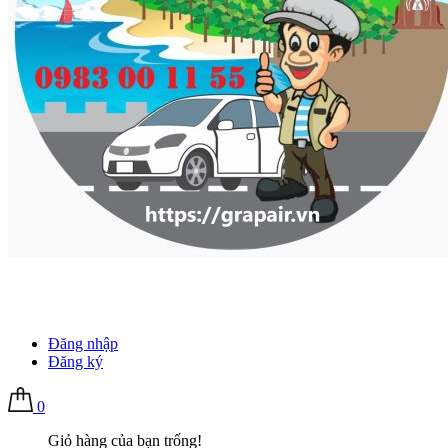
Đăng nhập
Đăng ký
0
Giỏ hàng của bạn trống!