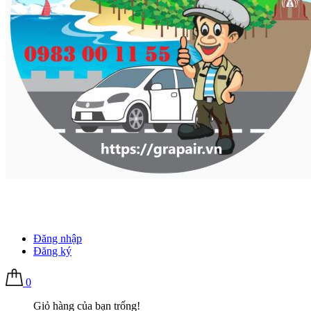
Đăng nhập
Đăng ký
0
Giỏ hàng của bạn trống!