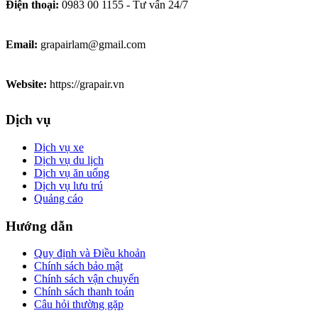
Điện thoại:
0983 00 1155 - Tư vấn 24/7
Email:
grapairlam@gmail.com
Website:
https://grapair.vn
Dịch vụ
Dịch vụ xe
Dịch vụ du lịch
Dịch vụ ăn uống
Dịch vụ lưu trú
Quảng cáo
Hướng dẫn
Quy định và Điều khoản
Chính sách bảo mật
Chính sách vận chuyển
Chính sách thanh toán
Câu hỏi thường gặp