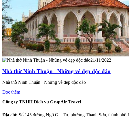
21/11/2022
Nhà thờ Ninh Thuận - Những vẻ đẹp độc đáo
Nhà thờ Ninh Thuận - Những vẻ đẹp độc đáo
Đọc thêm
Công ty TNHH Dịch vụ GrapAir Travel
Địa chỉ:
Số
145 đường Ngô Gia Tự, phường Thanh Sơn, thành phố P