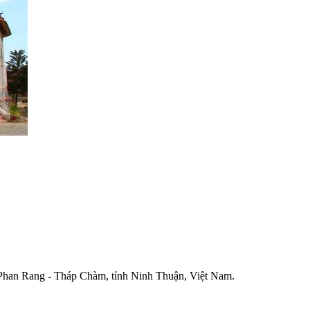
han Rang - Tháp Chàm, tỉnh Ninh Thuận, Việt Nam.