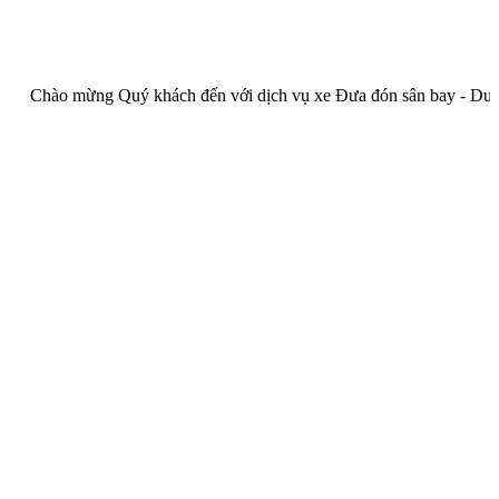
o mừng Quý khách đến với dịch vụ xe Đưa đón sân bay - Du lịch củ