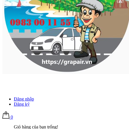
Đăng nhập
Đăng ký
0
Giỏ hàng của bạn trống!