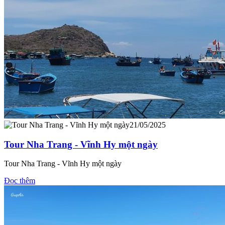
21/05/2025
Tour Nha Trang - Vĩnh Hy một ngày
Tour Nha Trang - Vĩnh Hy một ngày
Đọc thêm