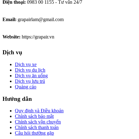
Điện thoại:
0983 00 1155 - Tư vấn 24/7
Email:
grapairlam@gmail.com
Website:
https://grapair.vn
Dịch vụ
Dịch vụ xe
Dịch vụ du lịch
Dịch vụ ăn uống
Dịch vụ lưu trú
Quảng cáo
Hướng dẫn
Quy định và Điều khoản
Chính sách bảo mật
Chính sách vận chuyển
Chính sách thanh toán
Câu hỏi thường gặp