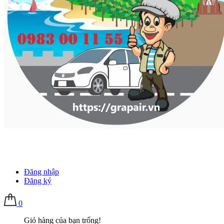
Đăng nhập
Đăng ký
0
Giỏ hàng của bạn trống!