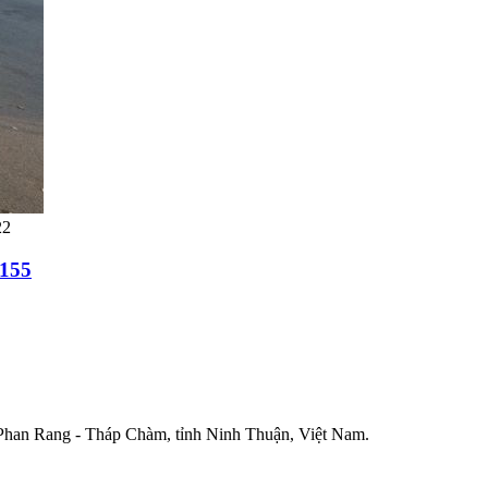
22
1155
han Rang - Tháp Chàm, tỉnh Ninh Thuận, Việt Nam.