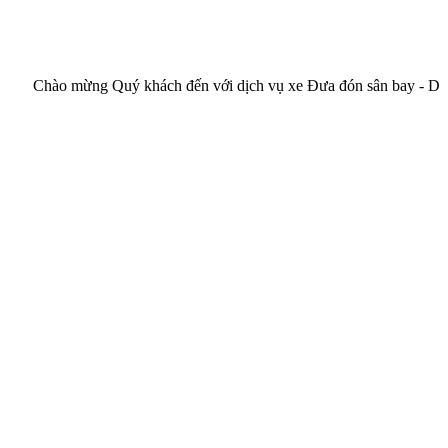
ào mừng Quý khách đến với dịch vụ xe Đưa đón sân bay - Du lịch c