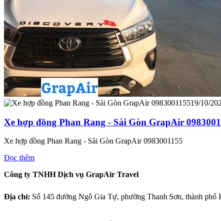
19/10/20
Xe hợp đồng Phan Rang - Sài Gòn GrapAir 098300
Xe hợp đồng Phan Rang - Sài Gòn GrapAir 0983001155
Đọc thêm
Công ty TNHH Dịch vụ GrapAir Travel
Địa chỉ:
Số
145 đường Ngô Gia Tự, phường Thanh Sơn, thành phố P