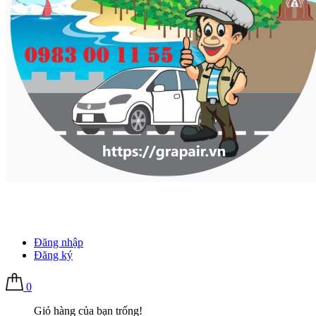
Đăng nhập
Đăng ký
0
Giỏ hàng của bạn trống!