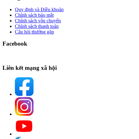
Quy định và Điều khoản
Chính sách bảo mật
Chính sách vận chuyển
Chính sách thanh toán
Câu hỏi thường gặp
Facebook
Liên kết mạng xã hội