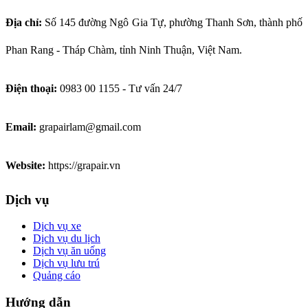
Địa chỉ:
Số
145 đường Ngô Gia Tự, phường Thanh Sơn, thành phố
Phan Rang - Tháp Chàm, tỉnh Ninh Thuận, Việt Nam.
Điện thoại:
0983 00 1155 - Tư vấn 24/7
Email:
grapairlam@gmail.com
Website:
https://grapair.vn
Dịch vụ
Dịch vụ xe
Dịch vụ du lịch
Dịch vụ ăn uống
Dịch vụ lưu trú
Quảng cáo
Hướng dẫn