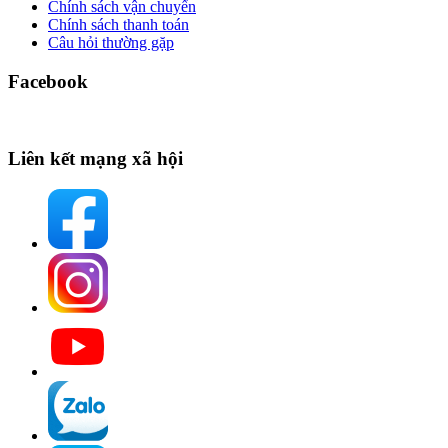
Chính sách vận chuyển
Chính sách thanh toán
Câu hỏi thường gặp
Facebook
Liên kết mạng xã hội