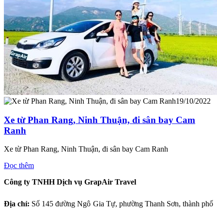
19/10/2022
Xe từ Phan Rang, Ninh Thuận, đi sân bay Cam
Ranh
Xe từ Phan Rang, Ninh Thuận, đi sân bay Cam Ranh
Đọc thêm
Công ty TNHH Dịch vụ GrapAir Travel
Địa chỉ:
Số
145 đường Ngô Gia Tự, phường Thanh Sơn, thành phố