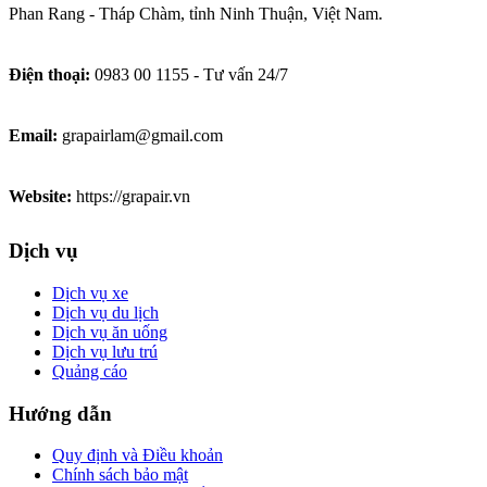
Phan Rang - Tháp Chàm, tỉnh Ninh Thuận, Việt Nam.
Điện thoại:
0983 00 1155 - Tư vấn 24/7
Email:
grapairlam@gmail.com
Website:
https://grapair.vn
Dịch vụ
Dịch vụ xe
Dịch vụ du lịch
Dịch vụ ăn uống
Dịch vụ lưu trú
Quảng cáo
Hướng dẫn
Quy định và Điều khoản
Chính sách bảo mật