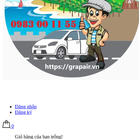
Đăng nhập
Đăng ký
0
Giỏ hàng của bạn trống!