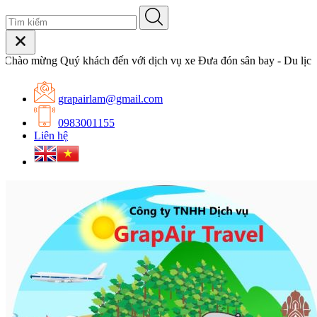
o mừng Quý khách đến với dịch vụ xe Đưa đón sân bay - Du lịch c
grapairlam@gmail.com
0983001155
Liên hệ