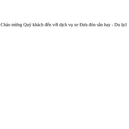
ý khách đến với dịch vụ xe Đưa đón sân bay - Du lịch của Công t