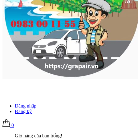
Đăng nhập
Đăng ký
0
Giỏ hàng của bạn trống!