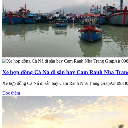
Xe hợp đồng Cà Ná đi sân bay Cam Ranh Nha Tran
Xe hợp đồng Cà Ná đi sân bay Cam Ranh Nha Trang GrapAir 0983
Đọc thêm