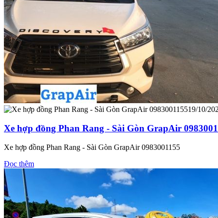
19/10/20
Xe hợp đồng Phan Rang - Sài Gòn GrapAir 098300
Xe hợp đồng Phan Rang - Sài Gòn GrapAir 0983001155
Đọc thêm