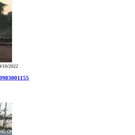
9/10/2022
 0983001155