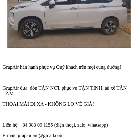
GrapAir hân hạnh phục vụ Quý khách trên mọi cung đường!
GrapAir đưa, đón TẬN NƠI, phục vụ TẬN TÌNH, tài xế TẬN
TÂM
THOẢI MÁI ĐI XA - KHÔNG LO VỀ GIÁ!
Liên hệ: +84 983 00 1155 (điện thoại, zalo, whatsapp)
E-mail: grapairlam@gmail.com