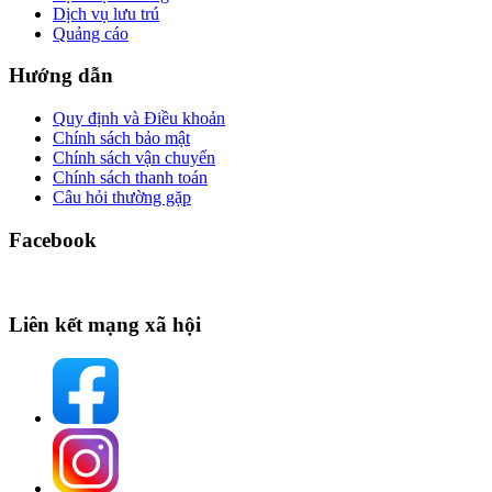
Dịch vụ lưu trú
Quảng cáo
Hướng dẫn
Quy định và Điều khoản
Chính sách bảo mật
Chính sách vận chuyển
Chính sách thanh toán
Câu hỏi thường gặp
Facebook
Liên kết mạng xã hội