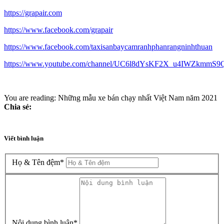
https://grapair.com
https://www.facebook.com/grapair
https://www.facebook.com/taxisanbaycamranhphanrangninhthuan
https://www.youtube.com/channel/UC6l8dYsKF2X_u4IWZkmmS9
You are reading:
Những mẫu xe bán chạy nhất Việt Nam năm 2021
Chia sẻ:
Viết bình luận
Họ & Tên đệm
*
Nội dung bình luận
*