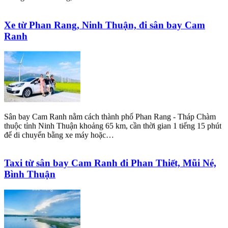
Xe từ Phan Rang, Ninh Thuận, đi sân bay Cam
Ranh
Sân bay Cam Ranh nằm cách thành phố Phan Rang - Tháp Chàm
thuộc tỉnh Ninh Thuận khoảng 65 km, cần thời gian 1 tiếng 15 phút
để di chuyển bằng xe máy hoặc…
Taxi từ sân bay Cam Ranh đi Phan Thiết, Mũi Né,
Bình Thuận