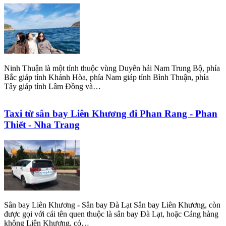
Ninh Thuận là một tỉnh thuộc vùng Duyên hải Nam Trung Bộ, phía
Bắc giáp tỉnh Khánh Hòa, phía Nam giáp tỉnh Bình Thuận, phía
Tây giáp tỉnh Lâm Đồng và…
Taxi từ sân bay Liên Khương đi Phan Rang - Phan
Thiết - Nha Trang
Sân bay Liên Khương - Sân bay Đà Lạt Sân bay Liên Khương, còn
được gọi với cái tên quen thuộc là sân bay Đà Lạt, hoặc Cảng hàng
không Liên Khương, có…