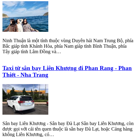
Ninh Thuận là một tỉnh thuộc vùng Duyên hải Nam Trung Bộ, phía
Bắc giáp tỉnh Khánh Hòa, phía Nam giáp tỉnh Bình Thuận, phía
Tây giáp tỉnh Lâm Đồng và…
Taxi từ sân bay Liên Khương đi Phan Rang - Phan
Thiết - Nha Trang
Sân bay Liên Khương - Sân bay Đà Lạt Sân bay Liên Khương, còn
được gọi với cái tên quen thuộc là sân bay Đà Lạt, hoặc Cảng hàng
không Liên Khương, có…