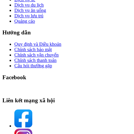
Dịch vụ du lịch
Dịch vụ ăn uống
Dịch vụ lưu trú
Quảng cáo
Hướng dẫn
Quy định và Điều khoản
Chính sách bảo mật
Chính sách vận chuyển
Chính sách thanh toán
Câu hỏi thường gặp
Facebook
Liên kết mạng xã hội