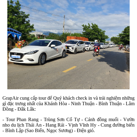
GrapAir cung cấp tour để Quý khách check in và trải nghiệm những
gì đặc trưng nhất của Khánh Hòa - Ninh Thuận - Bình Thuận - Lâm
Đồng - Đắk Lắk:
- Tour Phan Rang - Trùng Sơn Cổ Tự - Cánh đồng muối - Vườn
nho du lịch Thái An - Hang Rái - Vịnh Vĩnh Hy - Cung đường biển
- Bình Lập (Sao Biển, Ngọc Sương) - Điện gió.