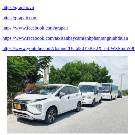
https://grapair.vn
https://grapair.com
https://www.facebook.com/grapair
https://www.facebook.com/taxisanbaycamranhphanrangninhthuan
https://www.youtube.com/channel/UC6l8dYsKF2X_u4IWZkmmS9