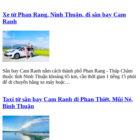
Xe từ Phan Rang, Ninh Thuận, đi sân bay Cam
Ranh
Sân bay Cam Ranh nằm cách thành phố Phan Rang - Tháp Chàm
thuộc tỉnh Ninh Thuận khoảng 65 km, cần thời gian 1 tiếng 15 phút
để di chuyển bằng xe máy hoặc…
Taxi từ sân bay Cam Ranh đi Phan Thiết, Mũi Né,
Bình Thuận