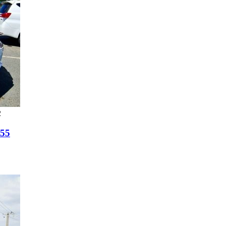
2
155