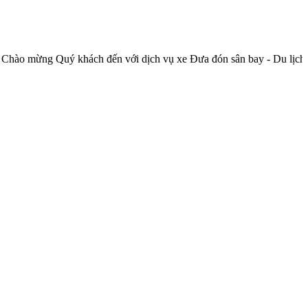
ý khách đến với dịch vụ xe Đưa đón sân bay - Du lịch của Công t