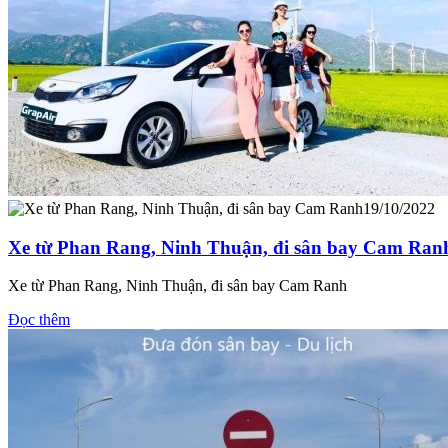
19/10/2022
Xe từ Phan Rang, Ninh Thuận, đi sân bay Cam Ran
Xe từ Phan Rang, Ninh Thuận, đi sân bay Cam Ranh
Đọc thêm