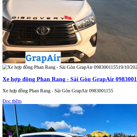
19/10/20
Xe hợp đồng Phan Rang - Sài Gòn GrapAir 098300
Xe hợp đồng Phan Rang - Sài Gòn GrapAir 0983001155
Đọc thêm