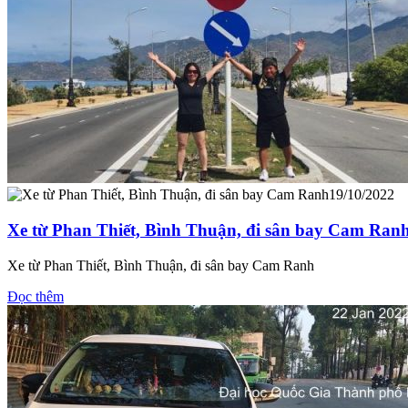
19/10/2022
Xe từ Phan Thiết, Bình Thuận, đi sân bay Cam Ran
Xe từ Phan Thiết, Bình Thuận, đi sân bay Cam Ranh
Đọc thêm