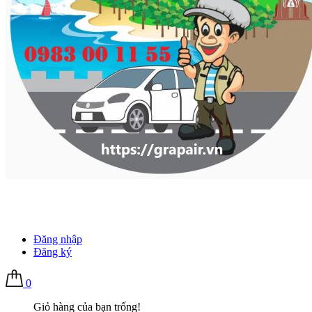
Đăng nhập
Đăng ký
0
Giỏ hàng của bạn trống!